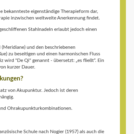
ie bekannteste eigenständige Therapieform dar,
erapie inzwischen weltweite Anerkennung findet.
 geschliffenen Stahlnadeln erlaubt jedoch einen
 (Meridiane) und den beschriebenen
e) zu beseitigen und einen harmonischen Fluss
 wird "De Qi" genannt - übersetzt: „es fließt“. Ein
von kurzer Dauer.
nkungen?
atz von Akupunktur. Jedoch ist deren
hängig.
- und Ohrakupunkturkombinationen.
ranzösische Schule nach Nogier (1957) als auch die