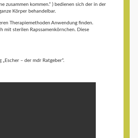
iane zusammen kommen.“ ) bedienen sich der in der
ganze Körper behandelbar.
nderen Therapiemethoden Anwendung finden.
ch mit sterilen Rapssamenkörnchen. Diese
g „Escher – der mdr Ratgeber“.