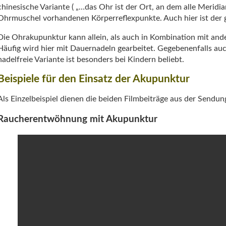
chinesische Variante ( „…das Ohr ist der Ort, an dem alle Merid
Ohrmuschel vorhandenen Körperreflexpunkte. Auch hier ist der 
Die Ohrakupunktur kann allein, als auch in Kombination mit a
Häufig wird hier mit Dauernadeln gearbeitet. Gegebenenfalls au
nadelfreie Variante ist besonders bei Kindern beliebt.
Beispiele für den Einsatz der Akupunktur
Als Einzelbeispiel dienen die beiden Filmbeiträge aus der Sendun
Raucherentwöhnung mit Akupunktur